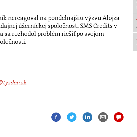
nik nereagoval na pondelnajšiu výzvu Alojza
dajnej úžerníckej spoločnosti SMS Credits v
 sa rozhodol problém riešiť po svojom-
oločnosti.
tyzden.sk
.