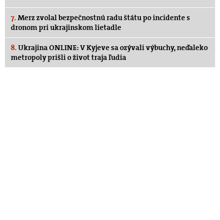
7.
Merz zvolal bezpečnostnú radu štátu po incidente s
dronom pri ukrajinskom lietadle
8.
Ukrajina ONLINE: V Kyjeve sa ozývali výbuchy, neďaleko
metropoly prišli o život traja ľudia