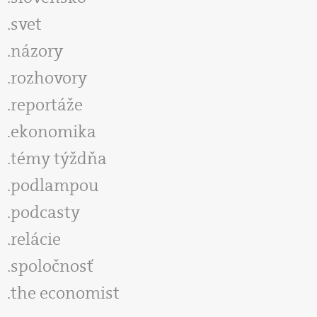
svet
názory
rozhovory
reportáže
ekonomika
témy týždňa
podlampou
podcasty
relácie
spoločnosť
the economist