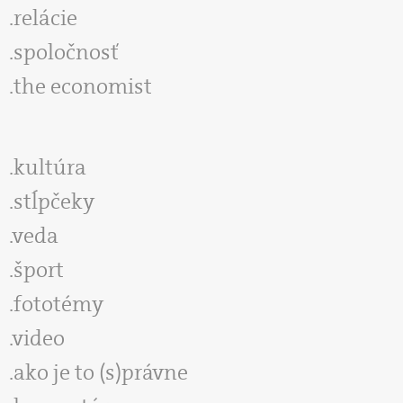
relácie
spoločnosť
the economist
kultúra
stĺpčeky
veda
šport
fototémy
video
ako je to (s)právne