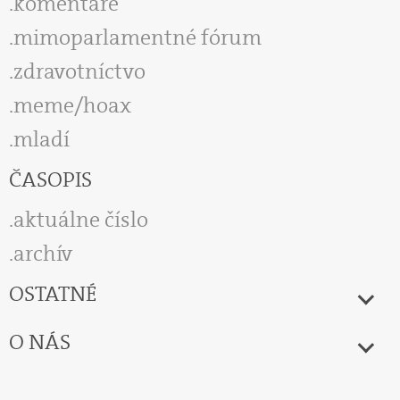
komentáre
mimoparlamentné fórum
zdravotníctvo
meme/hoax
mladí
ČASOPIS
aktuálne číslo
archív
OSTATNÉ
O NÁS