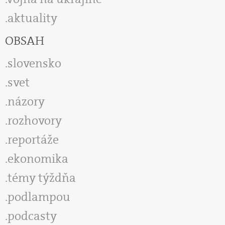
aktuality
OBSAH
slovensko
svet
názory
rozhovory
reportáže
ekonomika
témy týždňa
podlampou
podcasty