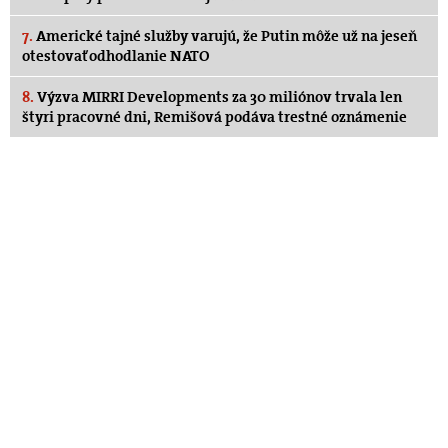
7.
Americké tajné služby varujú, že Putin môže už na jeseň
otestovať odhodlanie NATO
8.
Výzva MIRRI Developments za 30 miliónov trvala len
štyri pracovné dni, Remišová podáva trestné oznámenie