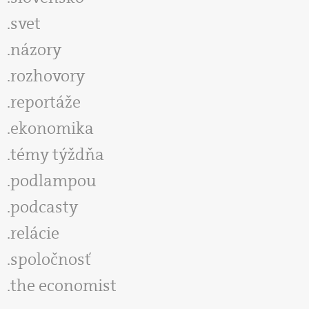
svet
názory
rozhovory
reportáže
ekonomika
témy týždňa
podlampou
podcasty
relácie
spoločnosť
the economist