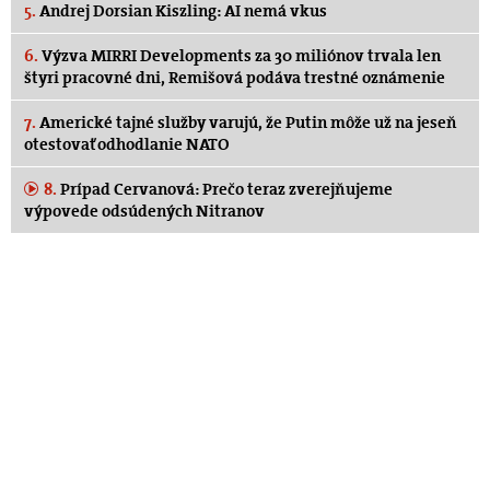
5.
Andrej Dorsian Kiszling: AI nemá vkus
6.
Výzva MIRRI Developments za 30 miliónov trvala len
štyri pracovné dni, Remišová podáva trestné oznámenie
7.
Americké tajné služby varujú, že Putin môže už na jeseň
otestovať odhodlanie NATO
8.
Prípad Cervanová: Prečo teraz zverejňujeme
výpovede odsúdených Nitranov