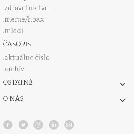
zdravotníctvo
meme/hoax
mladí
ČASOPIS
aktuálne číslo
archív
OSTATNÉ
O NÁS