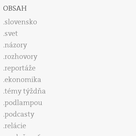
OBSAH
slovensko
svet
názory
rozhovory
reportáže
ekonomika
témy týždňa
podlampou
podcasty
relácie