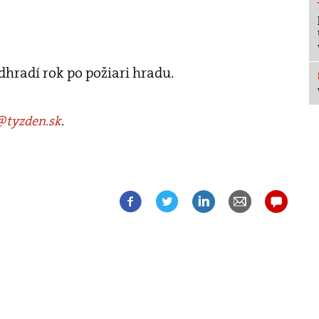
hradí rok po požiari hradu.
tyzden.sk
.