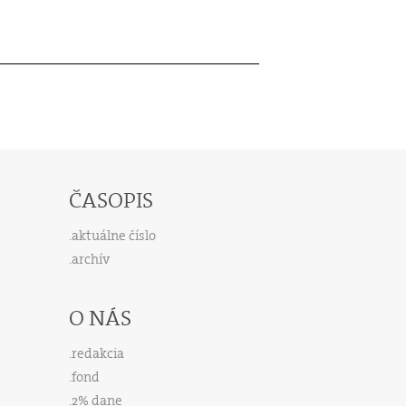
ČASOPIS
aktuálne číslo
archív
O NÁS
redakcia
fond
2% dane