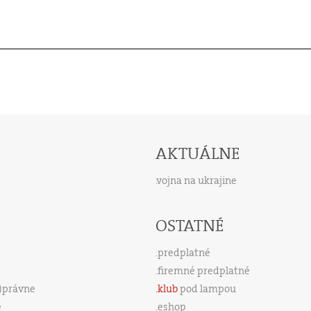
AKTUÁLNE
vojna na ukrajine
OSTATNÉ
predplatné
firemné predplatné
s)právne
klub
pod lampou
e
eshop