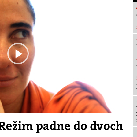
Play
Video
 Režim padne do dvoch