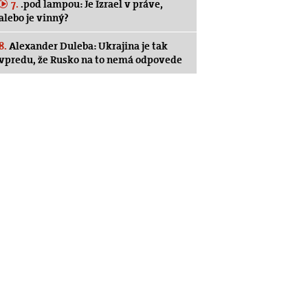
7.
.pod lampou: Je Izrael v práve,
alebo je vinný?
8.
Alexander Duleba: Ukrajina je tak
vpredu, že Rusko na to nemá odpovede