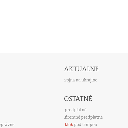
AKTUÁLNE
vojna na ukrajine
OSTATNÉ
predplatné
firemné predplatné
s)právne
klub
pod lampou