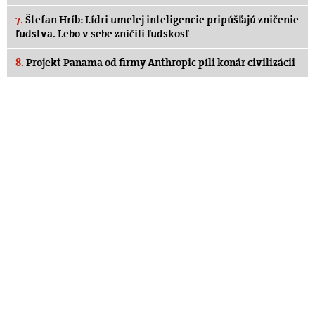
7.
Štefan Hríb: Lídri umelej inteligencie pripúšťajú zničenie
ľudstva. Lebo v sebe zničili ľudskosť
8.
Projekt Panama od firmy Anthropic píli konár civilizácii