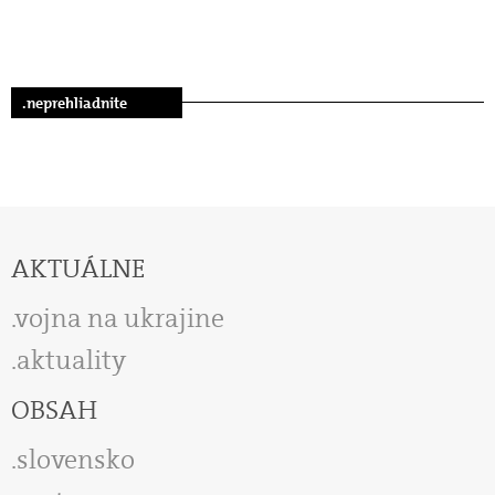
.neprehliadnite
AKTUÁLNE
vojna na ukrajine
aktuality
OBSAH
slovensko