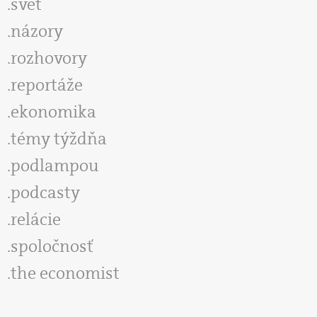
svet
názory
rozhovory
reportáže
ekonomika
témy týždňa
podlampou
podcasty
relácie
spoločnosť
the economist