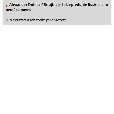
7.
Alexander Duleba: Ukrajina je tak vpredu, že Rusko na to
nemá odpovede
8.
Návraťáci a ich rodiny v ohrození