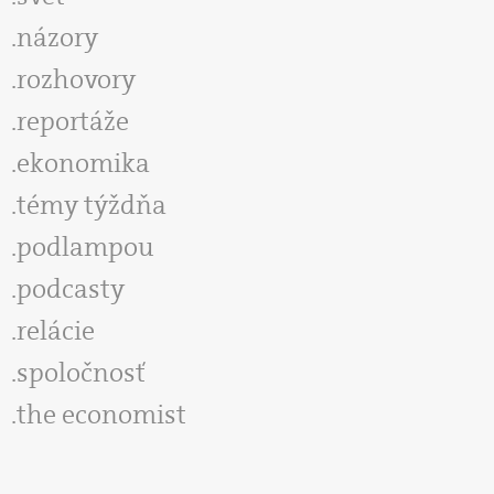
názory
rozhovory
reportáže
ekonomika
témy týždňa
podlampou
podcasty
relácie
spoločnosť
the economist