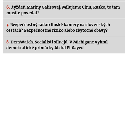
6.
.týždeň Maríny Gálisovej: Milujeme Čínu, Rusko, to tam
musíte povedať!
7.
Bezpečnostný radar: Ruské kamery na slovenských
cestách? Bezpečnostné riziko alebo zbytočné obavy?
8.
DemWatch: Socialisti silnejú. V Michigane vyhral
demokratické primárky Abdul El-Sayed