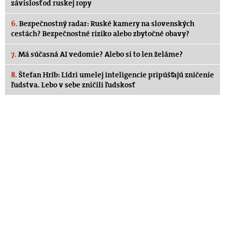
závislosť od ruskej ropy
6.
Bezpečnostný radar: Ruské kamery na slovenských
cestách? Bezpečnostné riziko alebo zbytočné obavy?
7.
Má súčasná AI vedomie? Alebo si to len želáme?
8.
Štefan Hríb: Lídri umelej inteligencie pripúšťajú zničenie
ľudstva. Lebo v sebe zničili ľudskosť