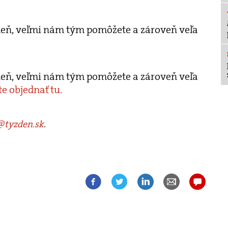
ýždeň, veľmi nám tým pomôžete a zároveň veľa
ýždeň, veľmi nám tým pomôžete a zároveň veľa
e objednať tu.
tyzden.sk
.