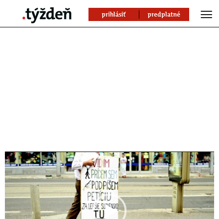
prihlásiť
predplatné