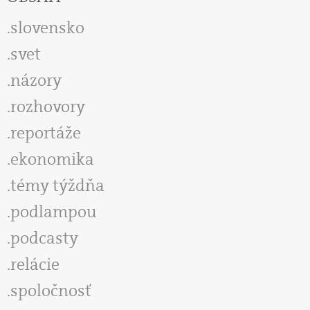
slovensko
svet
názory
rozhovory
reportáže
ekonomika
témy týždňa
podlampou
podcasty
relácie
spoločnosť