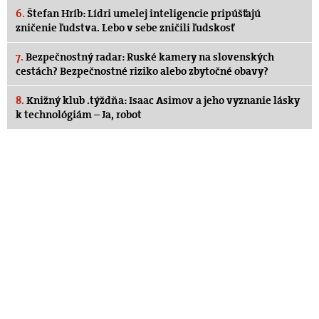
6.
Štefan Hríb: Lídri umelej inteligencie pripúšťajú
zničenie ľudstva. Lebo v sebe zničili ľudskosť
7.
Bezpečnostný radar: Ruské kamery na slovenských
cestách? Bezpečnostné riziko alebo zbytočné obavy?
8.
Knižný klub .týždňa: Isaac Asimov a jeho vyznanie lásky
k technológiám – Ja, robot