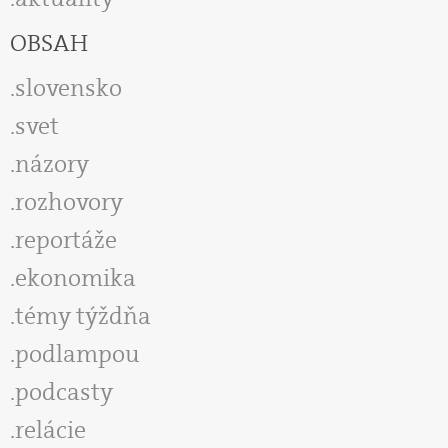
OBSAH
slovensko
svet
názory
rozhovory
reportáže
ekonomika
témy týždňa
podlampou
podcasty
relácie