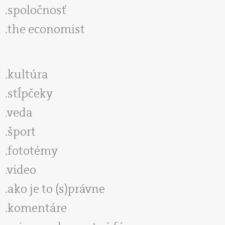
spoločnosť
the economist
kultúra
stĺpčeky
veda
šport
fototémy
video
ako je to (s)právne
komentáre