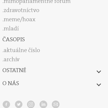
mimoparlamentné fórum
zdravotníctvo
meme/hoax
mladí
ČASOPIS
aktuálne číslo
archív
OSTATNÉ
O NÁS