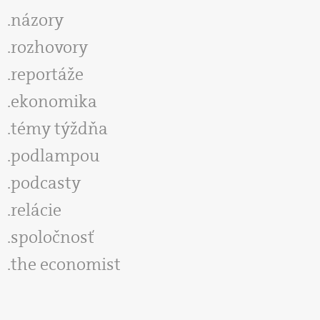
názory
rozhovory
reportáže
ekonomika
témy týždňa
podlampou
podcasty
relácie
spoločnosť
the economist