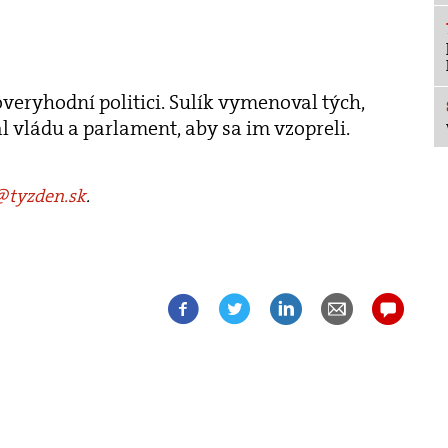
veryhodní politici. Sulík vymenoval tých,
l vládu a parlament, aby sa im vzopreli.
tyzden.sk
.