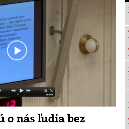
Play
Video
 o nás ľudia bez