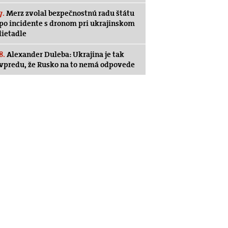
7.
Merz zvolal bezpečnostnú radu štátu
po incidente s dronom pri ukrajinskom
lietadle
8.
Alexander Duleba: Ukrajina je tak
vpredu, že Rusko na to nemá odpovede