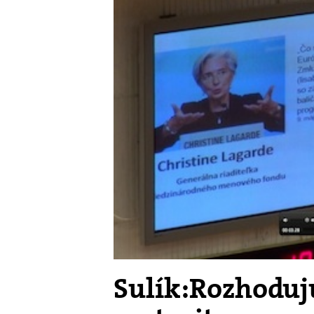
Sulík:Rozhodujú