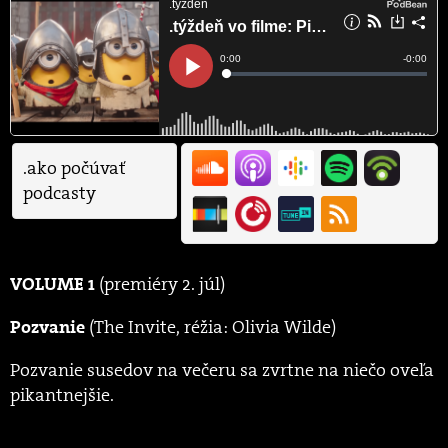
.ako počúvať
podcasty
(premiéry 2. júl)
VOLUME 1
(The Invite, réžia: Olivia Wilde)
Pozvanie
Pozvanie susedov na večeru sa zvrtne na niečo oveľa
pikantnejšie.