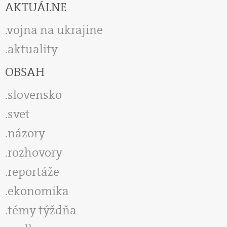
AKTUÁLNE
vojna na ukrajine
aktuality
OBSAH
slovensko
svet
názory
rozhovory
reportáže
ekonomika
témy týždňa