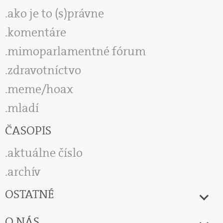
ako je to (s)právne
komentáre
mimoparlamentné fórum
zdravotníctvo
meme/hoax
mladí
ČASOPIS
aktuálne číslo
archív
OSTATNÉ
O NÁS