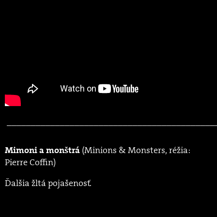
___________________________________________
(Minions & Monsters, réžia:
Mimoni a monštrá
Pierre Coffin)
Ďalšia žltá pojašenosť.