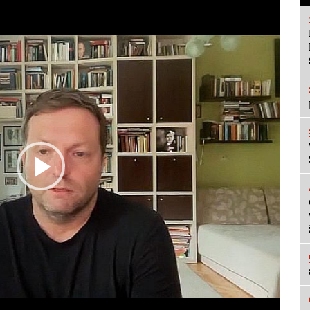
Play
Video