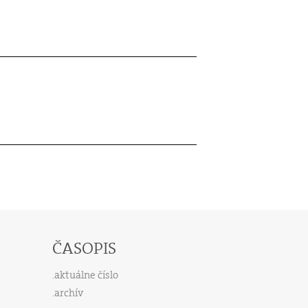
ČASOPIS
aktuálne číslo
archív