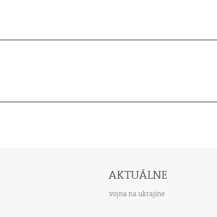
AKTUÁLNE
vojna na ukrajine