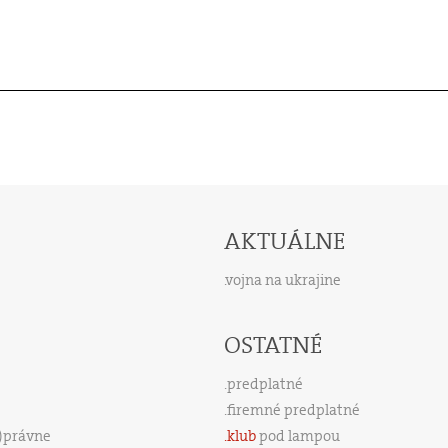
AKTUÁLNE
vojna na ukrajine
OSTATNÉ
predplatné
firemné predplatné
s)právne
klub
pod lampou