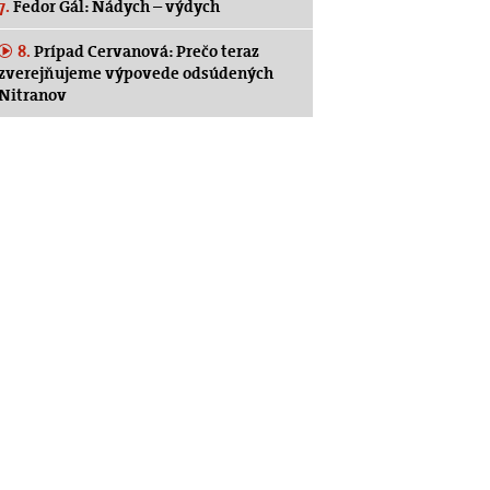
7.
Fedor Gál: Nádych – výdych
8.
Prípad Cervanová: Prečo teraz
zverejňujeme výpovede odsúdených
Nitranov