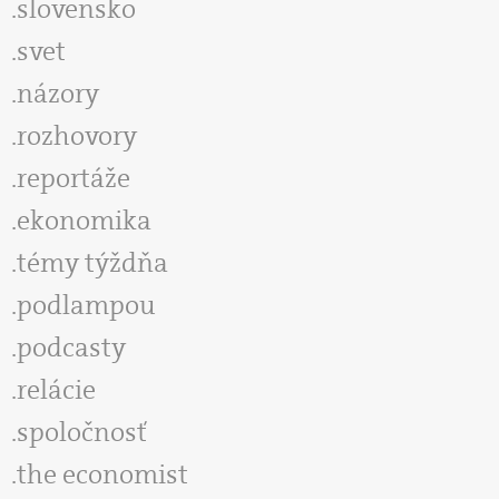
slovensko
svet
názory
rozhovory
reportáže
ekonomika
témy týždňa
podlampou
podcasty
relácie
spoločnosť
the economist