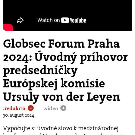
Globsec Forum Praha
2024: Úvodný príhovor
predsedníčky
Európskej komisie
Ursuly von der Leyen
.redakcia
.video
+
+
30. august 2024
Vypočujte si úvodné slovo k medzinárodnej