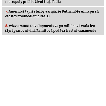
metropoly prišli o život traja ľudia
7.
Americké tajné služby varujú, že Putin môže už na jeseň
otestovať odhodlanie NATO
8.
Výzva MIRRI Developments za 30 miliónov trvala len
štyri pracovné dni, Remišová podáva trestné oznámenie