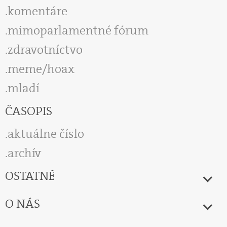
komentáre
mimoparlamentné fórum
zdravotníctvo
meme/hoax
mladí
ČASOPIS
aktuálne číslo
archív
OSTATNÉ
O NÁS