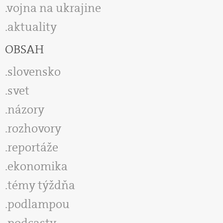
vojna na ukrajine
aktuality
OBSAH
slovensko
svet
názory
rozhovory
reportáže
ekonomika
témy týždňa
podlampou