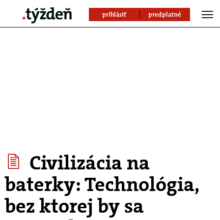
prihlásiť
predplatné
Civilizácia na
baterky: Technológia,
bez ktorej by sa