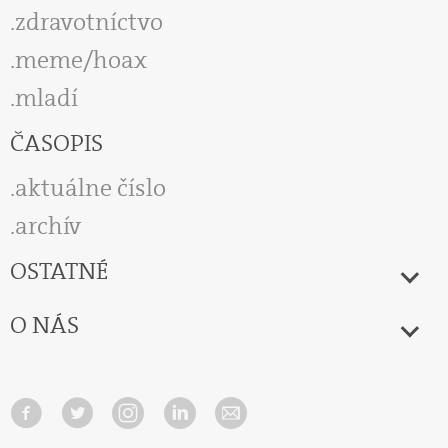
zdravotníctvo
meme/hoax
mladí
ČASOPIS
aktuálne číslo
archív
OSTATNÉ
O NÁS