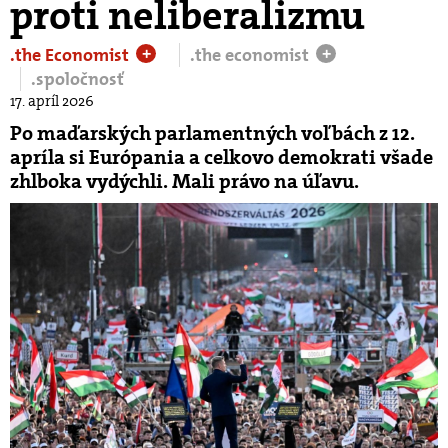
proti neliberalizmu
.the Economist
.the economist
+
+
.spoločnosť
17. apríl 2026
Po maďarských parlamentných voľbách z 12.
apríla si Európania a celkovo demokrati všade
zhlboka vydýchli. Mali právo na úľavu.