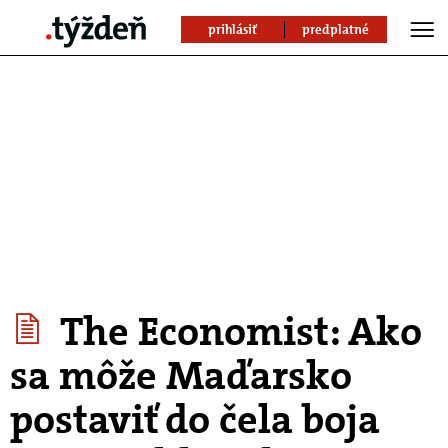
prihlásiť
predplatné
The Economist: Ako
sa môže Maďarsko
postaviť do čela boja