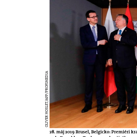
OLIVER HOSLET/AFP/PROFIMEDIA
28. máj 2019 Brusel, Belgicko: Premiéri k