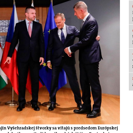
rajín Vyšehradskej štvorky sa vítajú s predsedom Európskej