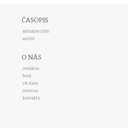
ČASOPIS
aktuálne číslo
archív
O NÁS
redakcia
fond
2% dane
inzercia
kontakty