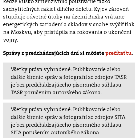
keďže Rusko zintenzívnilo používanie ťažko
zachytiteľných rakiet dlhého doletu. Kyjev zároveň
stupňuje odvetné útoky na území Ruska vrátane
energetických zariadení a skladov v snahe zvýšiť tlak
na Moskvu, aby pristúpila na rokovania o ukončení
vojny.
Správy z predchádzajúcich dní si môžete
prečítať tu
.
Všetky práva vyhradené. Publikovanie alebo
ďalšie šírenie správ a fotografií zo zdrojov TASR
je bez predchádzajúceho písomného súhlasu
TASR porušením autorského zákona.
Všetky práva vyhradené. Publikovanie alebo
ďalšie šírenie správ a fotografií zo zdrojov SITA
je bez predchádzajúceho písomného súhlasu
SITA porušením autorského zákona.