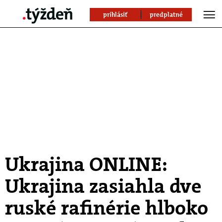
prihlásiť
predplatné
Ukrajina ONLINE:
Ukrajina zasiahla dve
ruské rafinérie hlboko