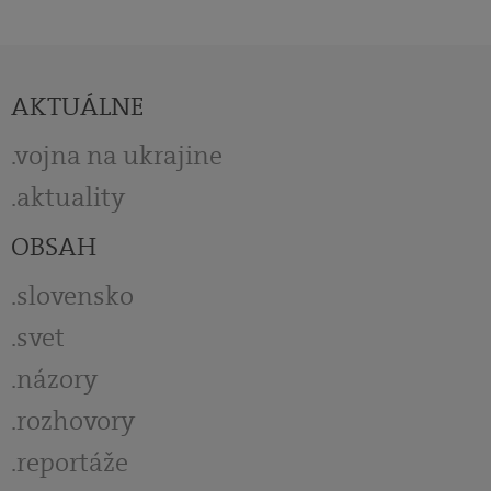
AKTUÁLNE
vojna na ukrajine
aktuality
OBSAH
slovensko
svet
názory
rozhovory
reportáže