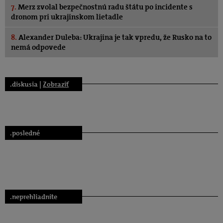
7.
Merz zvolal bezpečnostnú radu štátu po incidente s
dronom pri ukrajinskom lietadle
8.
Alexander Duleba: Ukrajina je tak vpredu, že Rusko na to
nemá odpovede
.diskusia |
Zobraziť
.posledné
.neprehliadnite