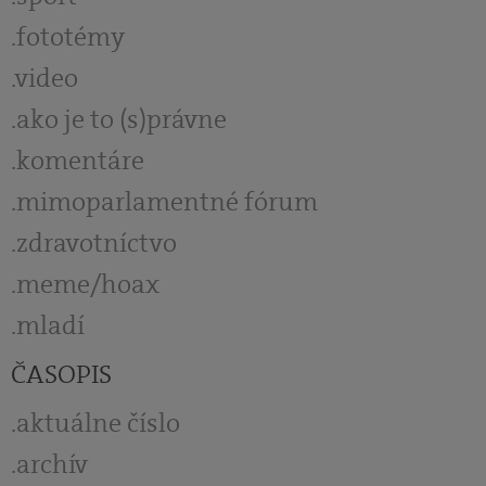
fototémy
video
ako je to (s)právne
komentáre
mimoparlamentné fórum
zdravotníctvo
meme/hoax
mladí
ČASOPIS
aktuálne číslo
archív