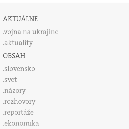
AKTUÁLNE
vojna na ukrajine
aktuality
OBSAH
slovensko
svet
názory
rozhovory
reportáže
ekonomika