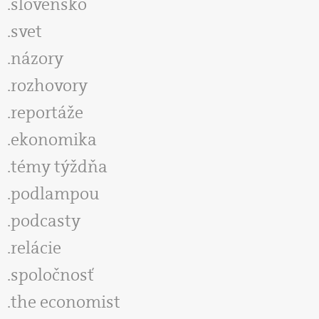
slovensko
svet
názory
rozhovory
reportáže
ekonomika
témy týždňa
podlampou
podcasty
relácie
spoločnosť
the economist