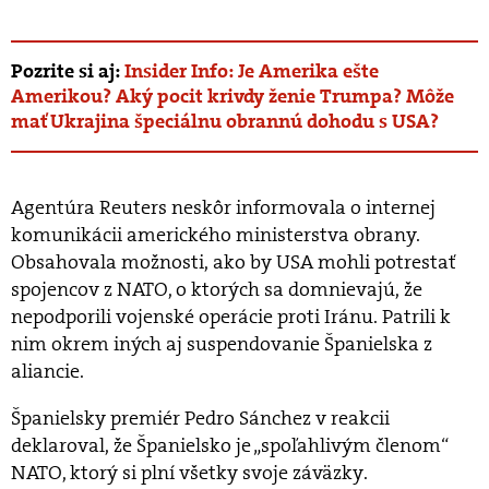
Pozrite si aj:
Insider Info: Je Amerika ešte
Amerikou? Aký pocit krivdy ženie Trumpa? Môže
mať Ukrajina špeciálnu obrannú dohodu s USA?
Agentúra Reuters neskôr informovala o internej
komunikácii amerického ministerstva obrany.
Obsahovala možnosti, ako by USA mohli potrestať
spojencov z NATO, o ktorých sa domnievajú, že
nepodporili vojenské operácie proti Iránu. Patrili k
nim okrem iných aj suspendovanie Španielska z
aliancie.
Španielsky premiér Pedro Sánchez v reakcii
deklaroval, že Španielsko je „spoľahlivým členom“
NATO, ktorý si plní všetky svoje záväzky.