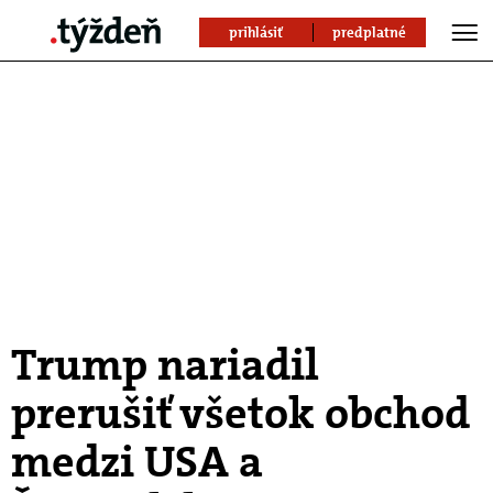
prihlásiť
predplatné
Trump nariadil
prerušiť všetok obchod
medzi USA a