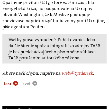
Opatrenie privítali štáty, ktoré väčšmi zasiahla
energetická kríza, no podporovatelia Ukrajiny
obvinili Washington, že k Moskve pristupuje
zhovievavo napriek rozpútaniu vojny proti Ukrajine,
píše agentúra Reuters.
Všetky práva vyhradené. Publikovanie alebo
ďalšie šírenie správ a fotografií zo zdrojov TASR
je bez predchádzajúceho písomného súhlasu
TASR porušením autorského zákona.
Ak ste našli chybu, napíšte na
web@tyzden.sk
.
.tasr
.svet
+
+