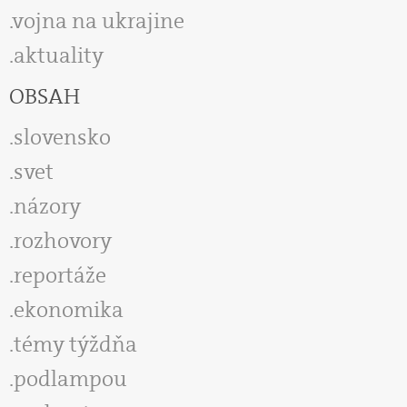
vojna na ukrajine
aktuality
OBSAH
slovensko
svet
názory
rozhovory
reportáže
ekonomika
témy týždňa
podlampou