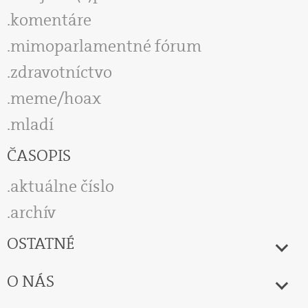
komentáre
mimoparlamentné fórum
zdravotníctvo
meme/hoax
mladí
ČASOPIS
aktuálne číslo
archív
OSTATNÉ
O NÁS