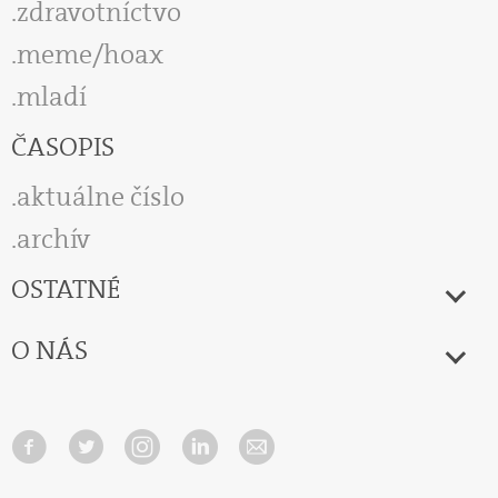
zdravotníctvo
meme/hoax
mladí
ČASOPIS
aktuálne číslo
archív
OSTATNÉ
O NÁS