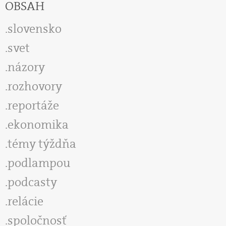
OBSAH
slovensko
svet
názory
rozhovory
reportáže
ekonomika
témy týždňa
podlampou
podcasty
relácie
spoločnosť