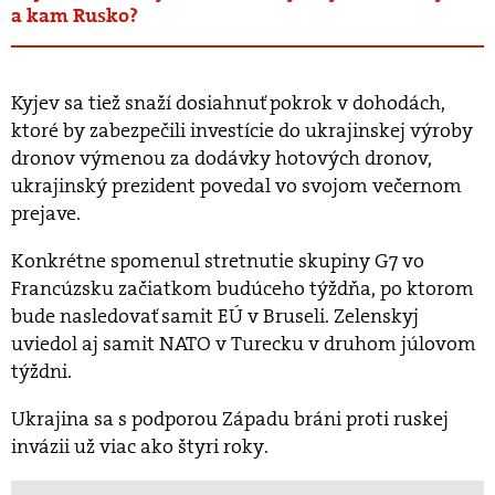
a kam Rusko?
Kyjev sa tiež snaží dosiahnuť pokrok v dohodách,
ktoré by zabezpečili investície do ukrajinskej výroby
dronov výmenou za dodávky hotových dronov,
ukrajinský prezident povedal vo svojom večernom
prejave.
Konkrétne spomenul stretnutie skupiny G7 vo
Francúzsku začiatkom budúceho týždňa, po ktorom
bude nasledovať samit EÚ v Bruseli. Zelenskyj
uviedol aj samit NATO v Turecku v druhom júlovom
týždni.
Ukrajina sa s podporou Západu bráni proti ruskej
invázii už viac ako štyri roky.