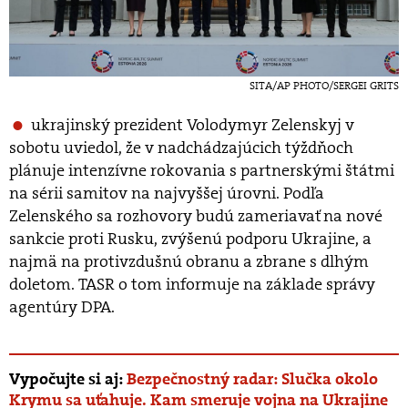
SITA/AP PHOTO/SERGEI GRITS
ukrajinský prezident Volodymyr Zelenskyj v
sobotu uviedol, že v nadchádzajúcich týždňoch
plánuje intenzívne rokovania s partnerskými štátmi
na sérii samitov na najvyššej úrovni. Podľa
Zelenského sa rozhovory budú zameriavať na nové
sankcie proti Rusku, zvýšenú podporu Ukrajine, a
najmä na protivzdušnú obranu a zbrane s dlhým
doletom. TASR o tom informuje na základe správy
agentúry DPA.
Vypočujte si aj:
Bezpečnostný radar: Slučka okolo
Krymu sa uťahuje. Kam smeruje vojna na Ukrajine