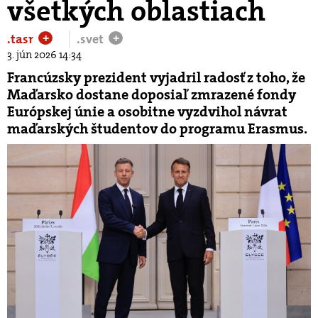
všetkých oblastiach
.tasr
.svet
+
+
3. jún 2026 14:34
Francúzsky prezident vyjadril radosť z toho, že
Maďarsko dostane doposiaľ zmrazené fondy
Európskej únie a osobitne vyzdvihol návrat
maďarských študentov do programu Erasmus.