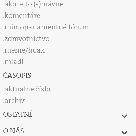
ako je to (s)právne
komentáre
mimoparlamentné fórum
zdravotníctvo
meme/hoax
mladí
ČASOPIS
aktuálne číslo
archív
OSTATNÉ
O NÁS