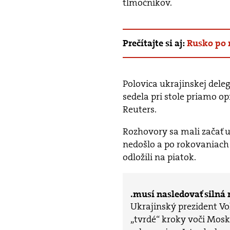
tlmočníkov.
Prečítajte si aj:
Rusko po 
Polovica ukrajinskej dele
sedela pri stole priamo o
Reuters.
Rozhovory sa mali začať u
nedošlo a po rokovaniach 
odložili na piatok.
musí nasledovať silná 
Ukrajinský prezident Vo
„tvrdé“ kroky voči Mosk