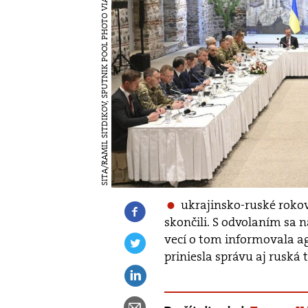
SITA/RAMIL SITDIKOV, SPUTNIK POOL PHOTO VIA AP
ukrajinsko-ruské rokov
skončili. S odvolaním sa 
vecí o tom informovala ag
priniesla správu aj ruská