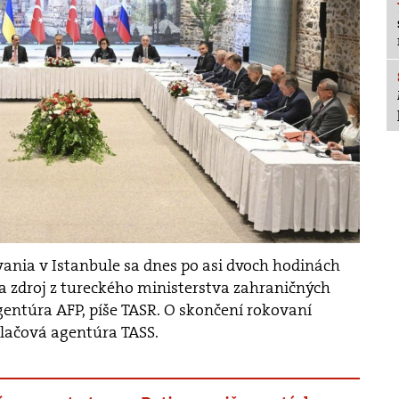
ania v Istanbule sa dnes po asi dvoch hodinách
na zdroj z tureckého ministerstva zahraničných
entúra AFP, píše TASR. O skončení rokovaní
 tlačová agentúra TASS.