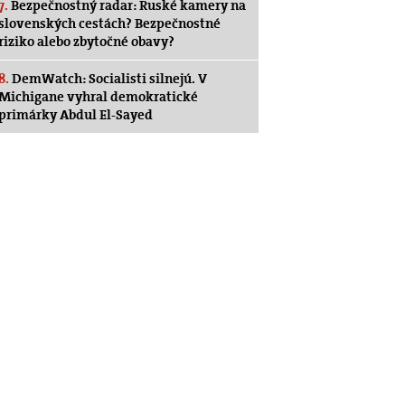
7.
Bezpečnostný radar: Ruské kamery na
slovenských cestách? Bezpečnostné
riziko alebo zbytočné obavy?
8.
DemWatch: Socialisti silnejú. V
Michigane vyhral demokratické
primárky Abdul El-Sayed