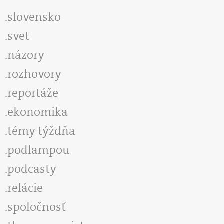
slovensko
svet
názory
rozhovory
reportáže
ekonomika
témy týždňa
podlampou
podcasty
relácie
spoločnosť