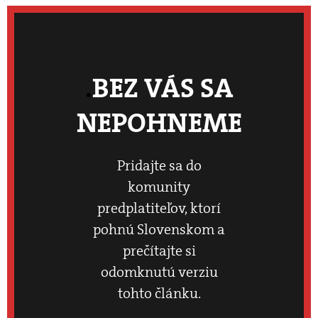
BEZ VÁS SA
NEPOHNEME
Pridajte sa do
komunity
predplatiteľov, ktorí
pohnú Slovenskom a
prečítajte si
odomknutú verziu
tohto článku.