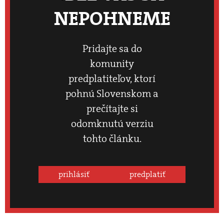
NEPOHNEME
Pridajte sa do
komunity
predplatiteľov, ktorí
pohnú Slovenskom a
prečítajte si
odomknutú verziu
tohto článku.
prihlásiť
predplatiť