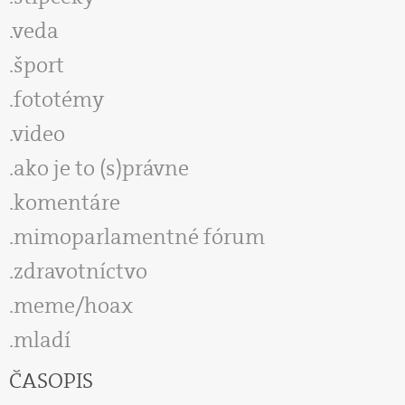
veda
šport
fototémy
video
ako je to (s)právne
komentáre
mimoparlamentné fórum
zdravotníctvo
meme/hoax
mladí
ČASOPIS