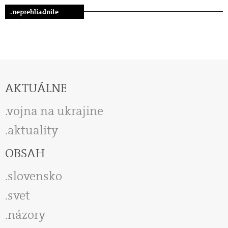
.neprehliadnite
AKTUÁLNE
vojna na ukrajine
aktuality
OBSAH
slovensko
svet
názory