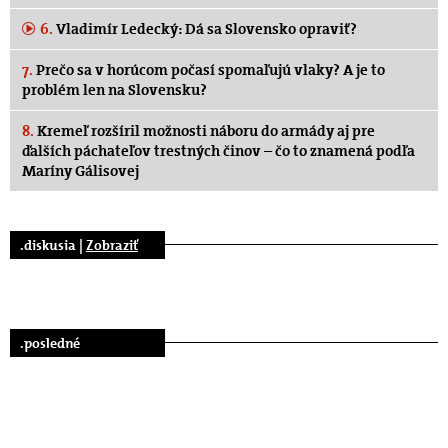
6.
Vladimír Ledecký: Dá sa Slovensko opraviť?
7.
Prečo sa v horúcom počasí spomaľujú vlaky? A je to
problém len na Slovensku?
8.
Kremeľ rozšíril možnosti náboru do armády aj pre
ďalších páchateľov trestných činov – čo to znamená podľa
Maríny Gálisovej
.diskusia |
Zobraziť
.posledné