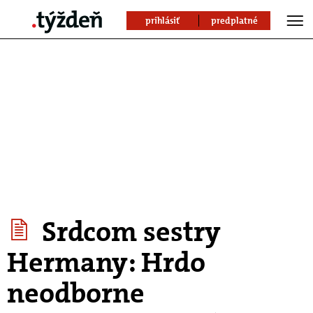
prihlásiť
predplatné
Srdcom sestry
Hermany: Hrdo
neodborne