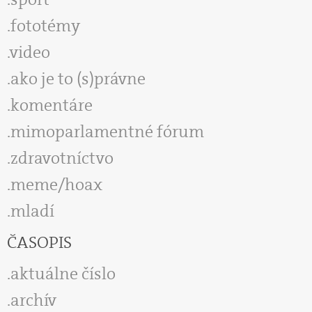
fototémy
video
ako je to (s)právne
komentáre
mimoparlamentné fórum
zdravotníctvo
meme/hoax
mladí
ČASOPIS
aktuálne číslo
archív