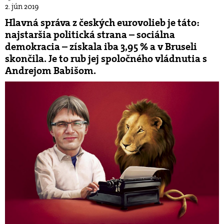
2. jún 2019
Hlavná správa z českých eurovolieb je táto:
najstaršia politická strana – sociálna
demokracia – získala iba 3,95 % a v Bruseli
skončila. Je to rub jej spoločného vládnutia s
Andrejom Babišom.