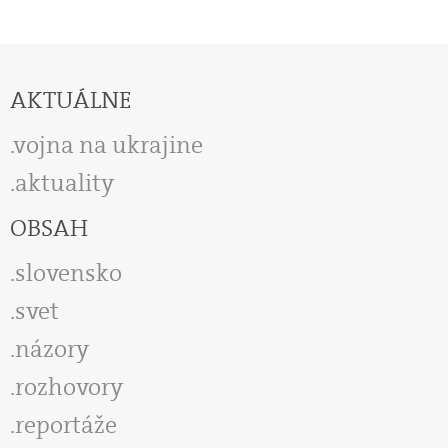
AKTUÁLNE
vojna na ukrajine
aktuality
OBSAH
slovensko
svet
názory
rozhovory
reportáže