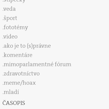
veda
šport
fototémy
video
ako je to (s)právne
komentáre
mimoparlamentné fórum
zdravotníctvo
meme/hoax
mladí
ČASOPIS