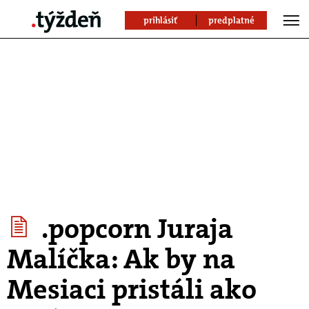
prihlásiť
predplatné
.popcorn Juraja
Malíčka: Ak by na
Mesiaci pristáli ako