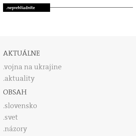
.neprehliadnite
AKTUÁLNE
vojna na ukrajine
aktuality
OBSAH
slovensko
svet
názory