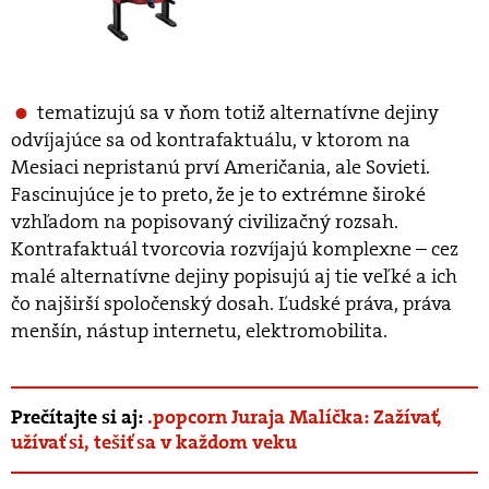
tematizujú sa v ňom totiž alternatívne dejiny
odvíjajúce sa od kontrafaktuálu, v ktorom na
Mesiaci nepristanú prví Američania, ale Sovieti.
Fascinujúce je to preto, že je to extrémne široké
vzhľadom na popisovaný civilizačný rozsah.
Kontrafaktuál tvorcovia rozvíjajú komplexne – cez
malé alternatívne dejiny popisujú aj tie veľké a ich
čo najširší spoločenský dosah. Ľudské práva, práva
menšín, nástup internetu, elektromobilita.
Prečítajte si aj:
.popcorn Juraja Malíčka: Zažívať,
užívať si, tešiť sa v každom veku