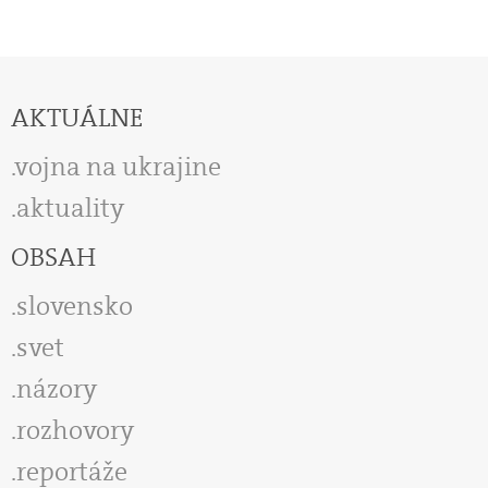
AKTUÁLNE
vojna na ukrajine
aktuality
OBSAH
slovensko
svet
názory
rozhovory
reportáže