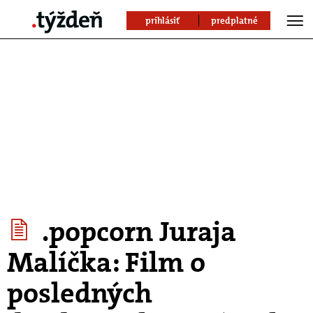
prihlásiť
predplatné
.popcorn Juraja
Malíčka: Film o
posledných