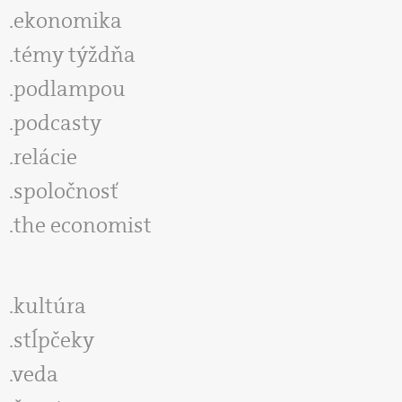
ekonomika
témy týždňa
podlampou
podcasty
relácie
spoločnosť
the economist
kultúra
stĺpčeky
veda