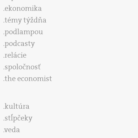
ekonomika
témy týždňa
podlampou
podcasty
relácie
spoločnosť
the economist
kultúra
stĺpčeky
veda