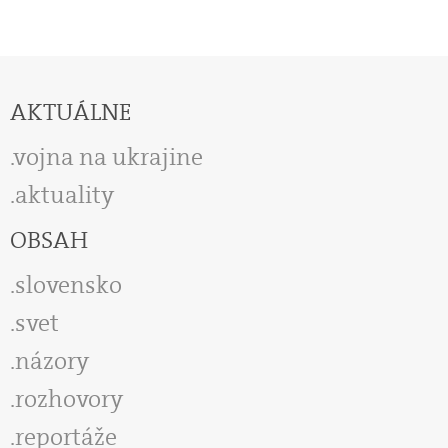
AKTUÁLNE
vojna na ukrajine
aktuality
OBSAH
slovensko
svet
názory
rozhovory
reportáže