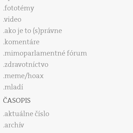
fototémy
video
ako je to (s)právne
komentáre
mimoparlamentné fórum
zdravotníctvo
meme/hoax
mladí
ČASOPIS
aktuálne číslo
archív