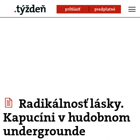
prihlásiť
predplatné
Radikálnosť lásky.
Kapucíni v hudobnom
undergrounde