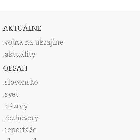
AKTUÁLNE
vojna na ukrajine
aktuality
OBSAH
slovensko
svet
názory
rozhovory
reportáže