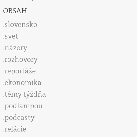
OBSAH
slovensko
svet
názory
rozhovory
reportáže
ekonomika
témy týždňa
podlampou
podcasty
relácie