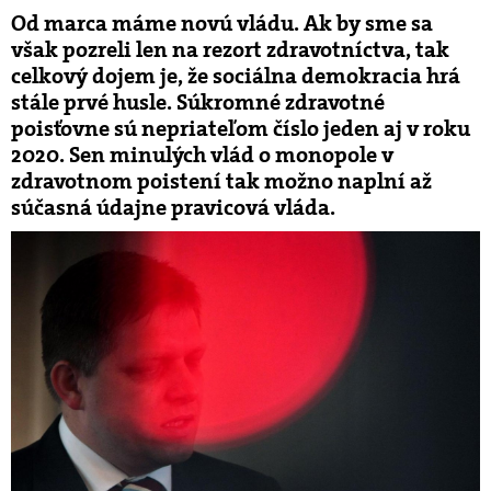
Od marca máme novú vládu. Ak by sme sa
však pozreli len na rezort zdravotníctva, tak
celkový dojem je, že sociálna demokracia hrá
stále prvé husle. Súkromné zdravotné
poisťovne sú nepriateľom číslo jeden aj v roku
2020. Sen minulých vlád o monopole v
zdravotnom poistení tak možno naplní až
súčasná údajne pravicová vláda.