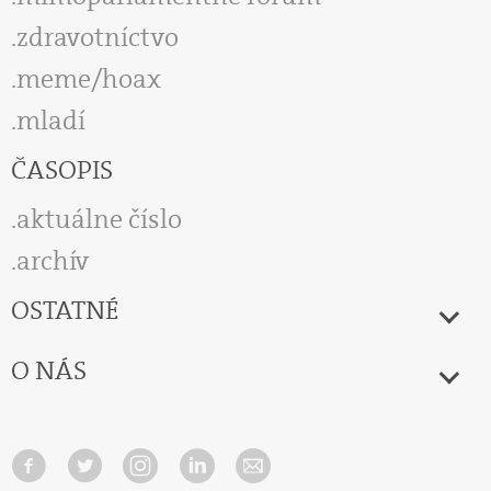
zdravotníctvo
meme/hoax
mladí
ČASOPIS
aktuálne číslo
archív
OSTATNÉ
O NÁS