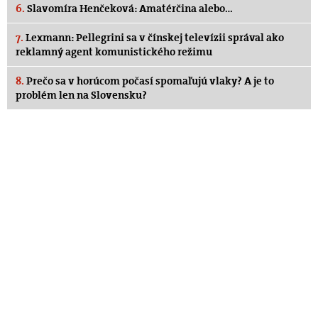
6.
Slavomíra Henčeková: Amatérčina alebo…
7.
Lexmann: Pellegrini sa v čínskej televízii správal ako
reklamný agent komunistického režimu
8.
Prečo sa v horúcom počasí spomaľujú vlaky? A je to
problém len na Slovensku?