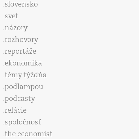
slovensko
svet
názory
rozhovory
reportáže
ekonomika
témy týždňa
podlampou
podcasty
relácie
spoločnosť
the economist