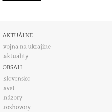
AKTUÁLNE
vojna na ukrajine
aktuality
OBSAH
slovensko
svet
názory
rozhovory