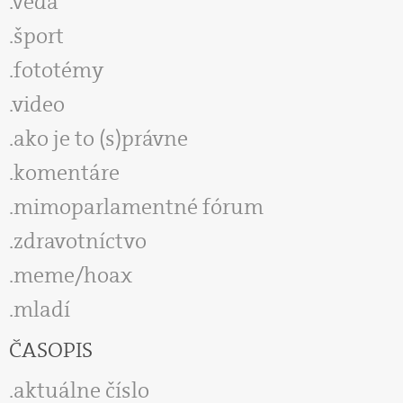
veda
šport
fototémy
video
ako je to (s)právne
komentáre
mimoparlamentné fórum
zdravotníctvo
meme/hoax
mladí
ČASOPIS
aktuálne číslo