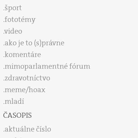
šport
fototémy
video
ako je to (s)právne
komentáre
mimoparlamentné fórum
zdravotníctvo
meme/hoax
mladí
ČASOPIS
aktuálne číslo