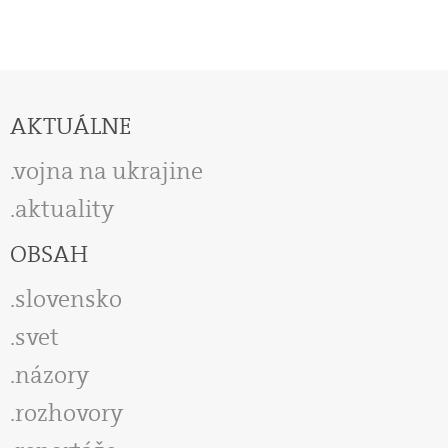
AKTUÁLNE
vojna na ukrajine
aktuality
OBSAH
slovensko
svet
názory
rozhovory