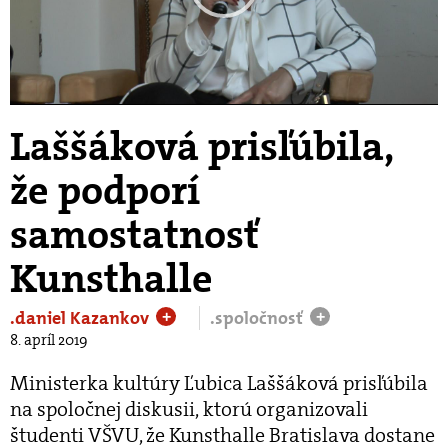
Play
Video
Laššáková prisľúbila,
že podporí
samostatnosť
Kunsthalle
.daniel Kazankov
.spoločnosť
+
+
8. apríl 2019
Ministerka kultúry Ľubica Laššáková prisľúbila
na spoločnej diskusii, ktorú organizovali
študenti VŠVU, že Kunsthalle Bratislava dostane