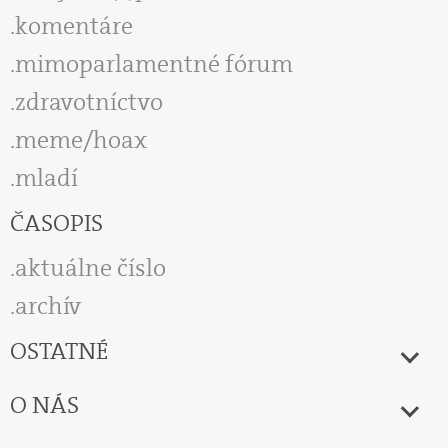
komentáre
mimoparlamentné fórum
zdravotníctvo
meme/hoax
mladí
ČASOPIS
aktuálne číslo
archív
OSTATNÉ
O NÁS