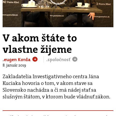
Play
Video
V akom štáte to
vlastne žijeme
.eugen Korda
.spoločnosť
+
+
8. január 2019
Zakladatelia Investigatívneho centra Jána
Kuciaka hovoria o tom, v akom stave sa
Slovensko nachádza a či má nádej stať sa
slušným štátom, v ktorom bude vládnuť zákon.