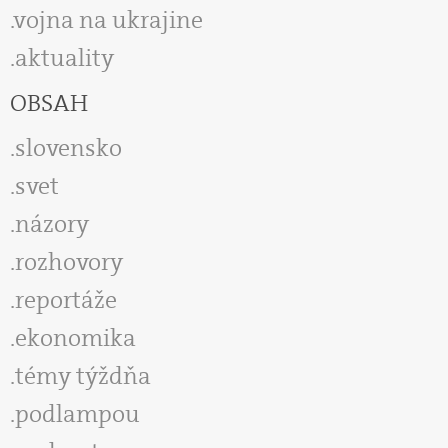
vojna na ukrajine
aktuality
OBSAH
slovensko
svet
názory
rozhovory
reportáže
ekonomika
témy týždňa
podlampou