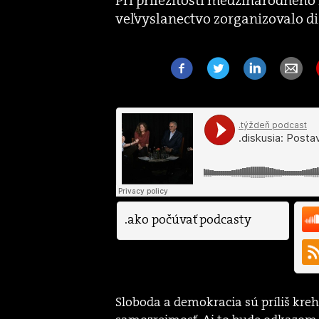
veľvyslanectvo zorganizovalo di
.ako počúvať podcasty
Sloboda a demokracia sú príliš kre