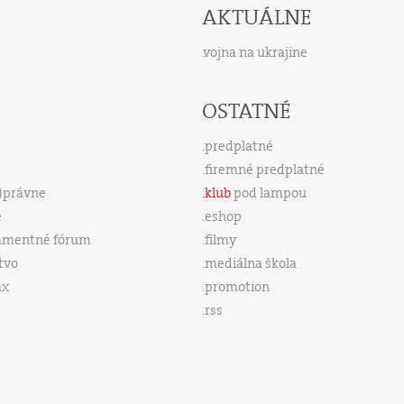
AKTUÁLNE
vojna na ukrajine
OSTATNÉ
predplatné
firemné predplatné
s)právne
klub
pod lampou
e
eshop
amentné fórum
filmy
tvo
mediálna škola
ax
promotion
rss