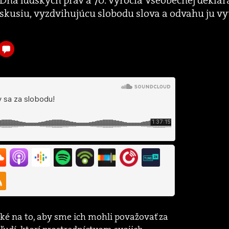
skusiu, vyzdvihujúcu slobodu slova a odvahu ju vyu
hké na to, aby sme ich mohli považovať za