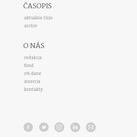
ČASOPIS
aktuálne číslo
archív
O NÁS
redakcia
fond
2% dane
inzercia
kontakty