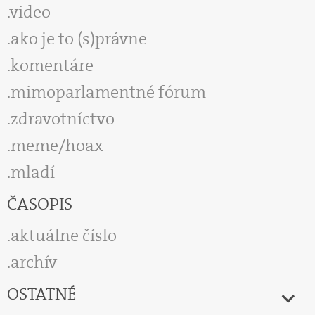
video
ako je to (s)právne
komentáre
mimoparlamentné fórum
zdravotníctvo
meme/hoax
mladí
ČASOPIS
aktuálne číslo
archív
OSTATNÉ