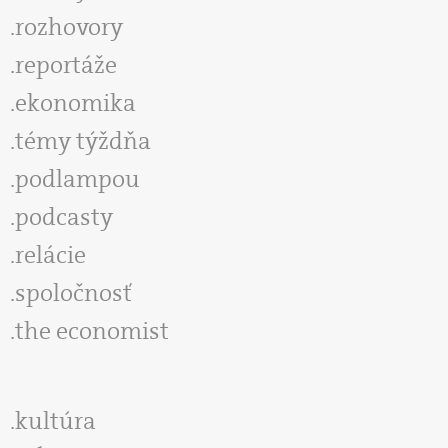
rozhovory
reportáže
ekonomika
témy týždňa
podlampou
podcasty
relácie
spoločnosť
the economist
kultúra