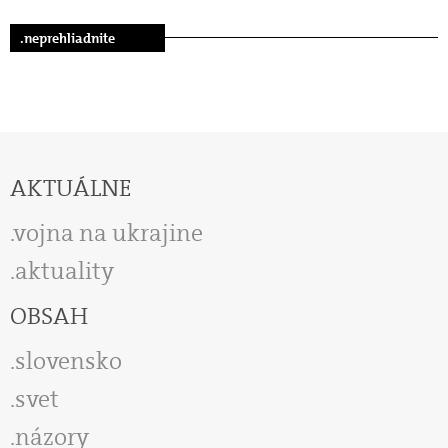
.neprehliadnite
AKTUÁLNE
vojna na ukrajine
aktuality
OBSAH
slovensko
svet
názory