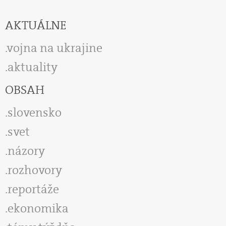
AKTUÁLNE
vojna na ukrajine
aktuality
OBSAH
slovensko
svet
názory
rozhovory
reportáže
ekonomika