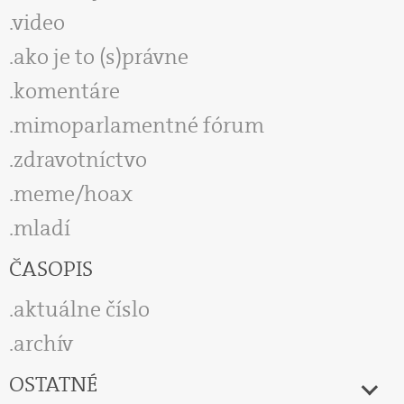
video
ako je to (s)právne
komentáre
mimoparlamentné fórum
zdravotníctvo
meme/hoax
mladí
ČASOPIS
aktuálne číslo
archív
OSTATNÉ