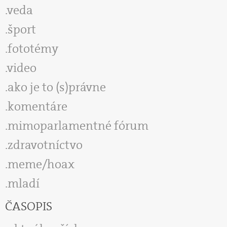
veda
šport
fototémy
video
ako je to (s)právne
komentáre
mimoparlamentné fórum
zdravotníctvo
meme/hoax
mladí
ČASOPIS