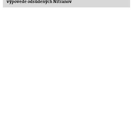
výpovede odsúdených Nitranov