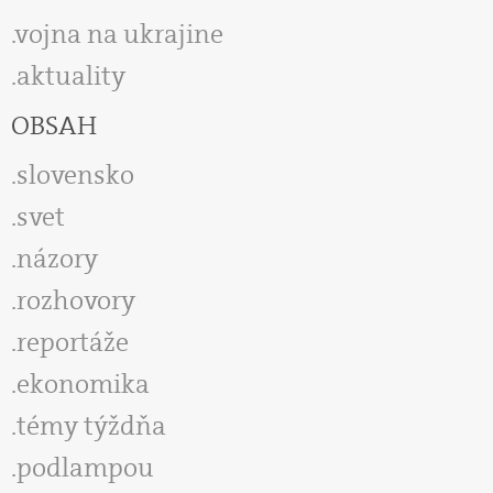
vojna na ukrajine
aktuality
OBSAH
slovensko
svet
názory
rozhovory
reportáže
ekonomika
témy týždňa
podlampou