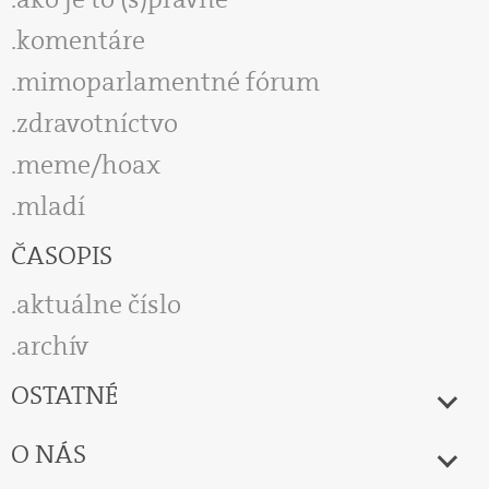
komentáre
mimoparlamentné fórum
zdravotníctvo
meme/hoax
mladí
ČASOPIS
aktuálne číslo
archív
OSTATNÉ
O NÁS